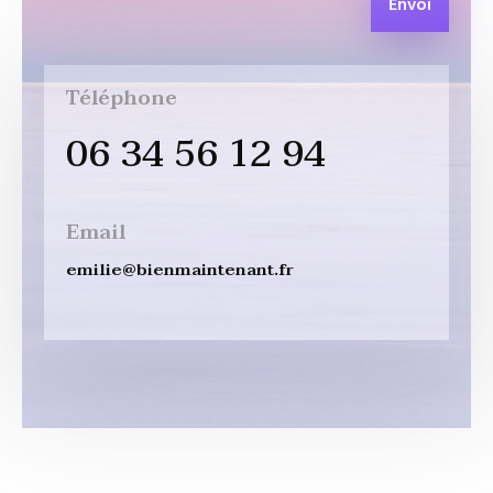
Envoi
Téléphone
06 34 56 12 94
Email
emilie@bienmaintenant.fr