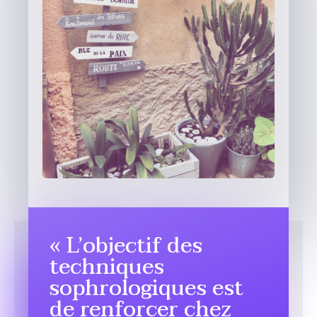
« L’objectif des
techniques
sophrologiques est
de renforcer chez