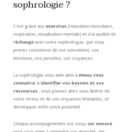
sophrologie ?
C’est grâce aux
exercices
(relaxation musculaire,
respiration,
visualisation mentale
) et à la qualité de
l’
échange
avec votre sophrologue, que vous
prenez conscience de vos sensations, vos
émotions, vos pensées, vos croyances.
La sophrologie vous aide ainsi à
mieux vous
connaitre
, à
identifier vos besoins et vos
ressources
: vous pouvez alors vous libérer de
votre stress et de vos croyances limitantes, et
développer enfin votre potentiel.
Chaque accompagnement est conçu
sur mesure
pour vous aider à atteindre vos objectifs ; les